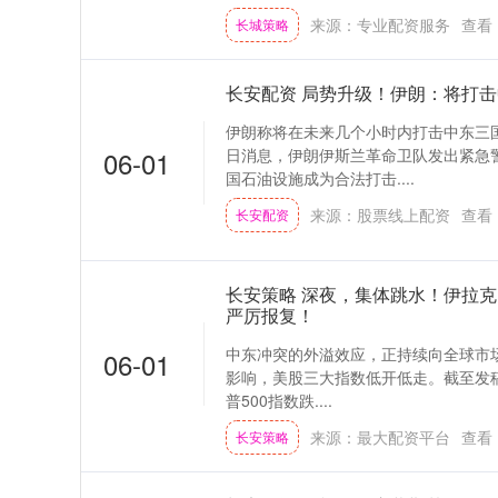
来源：专业配资服务
查看
长城策略
长安配资 局势升级！伊朗：将打
伊朗称将在未来几个小时内打击中东三国
06-01
日消息，伊朗伊斯兰革命卫队发出紧急
国石油设施成为合法打击....
来源：股票线上配资
查看
长安配资
长安策略 深夜，集体跳水！伊拉
严厉报复！
中东冲突的外溢效应，正持续向全球市
06-01
影响，美股三大指数低开低走。截至发稿，
普500指数跌....
来源：最大配资平台
查看
长安策略