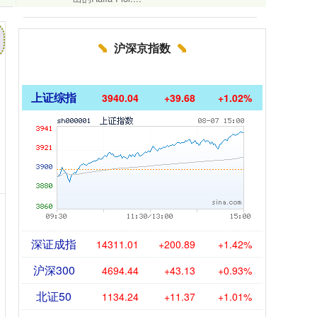
沪深京指数
上证综指
3940.04
+39.68
+1.02%
深证成指
14311.01
+200.89
+1.42%
沪深300
4694.44
+43.13
+0.93%
北证50
1134.24
+11.37
+1.01%