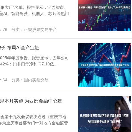
隐形大厂”名单。报告显示，涵盖智谱、
，覆盖AI、智能驾驶、机器人、芯片等热门
：
76
分类：
正规股票交易平台
长 布局AI全产业链
发布2025年年度报告。报告显示，去年公司
2%；扣非归母净利润7.10亿....
：
64
分类：
国内实盘交易
规本月实施 为西部金融中心建
常委会第十九次会议表决通过《重庆市地
作为重庆市首部专门针对地方金融监管