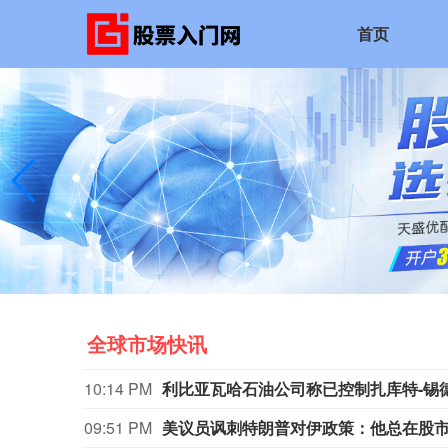
首页
全球市场快讯
10:14 PM
利比亚瓦哈石油公司称已控制扎库特-锡
09:51 PM
美议员讽刺特朗普对伊政策：他总在股