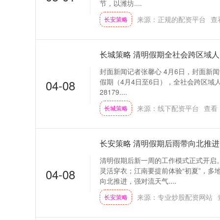
节，以潍坊....
来源：正规的配资平台
查
长安策略
长城策略 清明假期全社会跨区域人
封面新闻记者张馨心 4月6日，封面新闻
04-08
假期（4月4日至6日），全社会跨区域人
28179....
来源：线下配资平台
查看
长城策略
长安策略 清明假期后雨带向北推进
清明假期后新一周的工作模式正式开启
04-08
灵活穿衣；江南要提前体验“初夏”，多
向北推进，强对流天气....
来源：专业炒股配资网站
长安策略