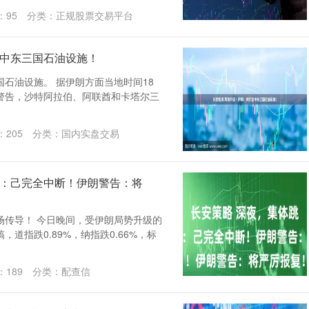
：
95
分类：
正规股票交易平台
击中东三国石油设施！
石油设施。 据伊朗方面当地时间18
警告，沙特阿拉伯、阿联酋和卡塔尔三
：
205
分类：
国内实盘交易
克：己完全中断！伊朗警告：将
场传导！ 今日晚间，受伊朗局势升级的
道指跌0.89%，纳指跌0.66%，标
：
189
分类：
配查信