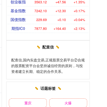
创业板指
3563.12
+47.56
+1.35%
基金指数
7242.10
+12.30
+0.17%
国债指数
229.69
+0.10
+0.04%
期指IC0
7877.80
+164.40
+2.13%
配查信
配查信,国内实盘交易,正规股票交易平台②合规
的股票配资平台会坚持诚信经营的原则，与投
资者建立长期、稳定的合作关系。
话题标签
重庆
火爆