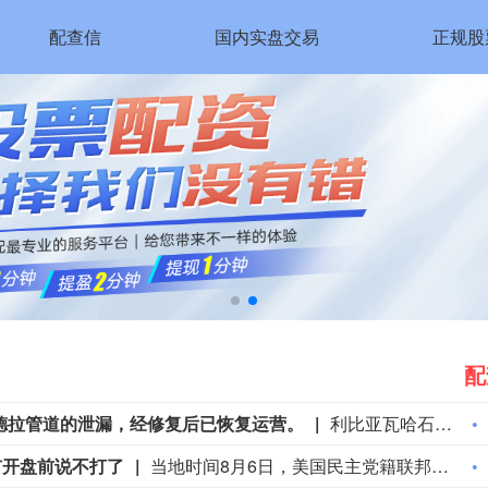
配查信
国内实盘交易
正规股
配
德拉管道的泄漏，经修复后已恢复运营。
利比亚瓦哈石油公司称已控制扎库特-锡德拉管道的泄漏，经修复后已恢复运营。
市开盘前说不打了
当地时间8月6日，美国民主党籍联邦参议员克里斯·墨菲表示，总统特朗普通常会在周日晚上或周一早上，也就是股市开盘前，宣布美伊战事即将结束。但战火已持续了六个月。（澎湃）