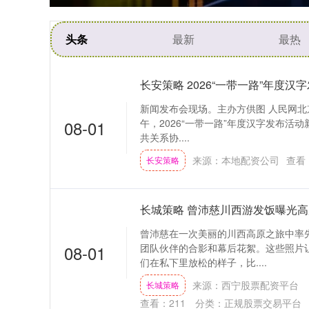
头条
最新
最热
长安策略 2026“一带一路”年度
新闻发布会现场。主办方供图 人民网北京7
08-01
午，2026“一带一路”年度汉字发布活
共关系协....
来源：本地配资公司
查看
长安策略
长城策略 曾沛慈川西游发饭曝光
曾沛慈在一次美丽的川西高原之旅中率
08-01
团队伙伴的合影和幕后花絮。这些照片
们在私下里放松的样子，比....
来源：西宁股票配资平台
长城策略
查看：
211
分类：
正规股票交易平台