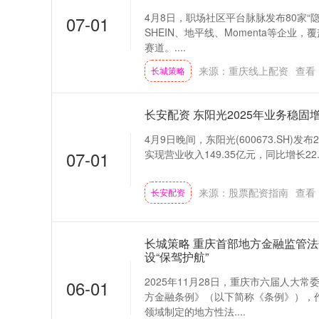
4月8日，职场社区平台脉脉发布80家“
07-01
SHEIN、地平线、Momenta等企业
赛道。....
来源：重庆线上配资
查看
长城策略
长安配资 东阳光2025年业务稳固增
4月9日晚间，东阳光(600673.SH)
07-01
实现营业收入149.35亿元，同比增长22.4
来源：股票配资指南
查看
长安配资
长城策略 重庆首部地方金融监管法
设“保驾护航”
2025年11月28日，重庆市六届人大
06-01
方金融条例》（以下简称《条例》），
领域制定的地方性法....