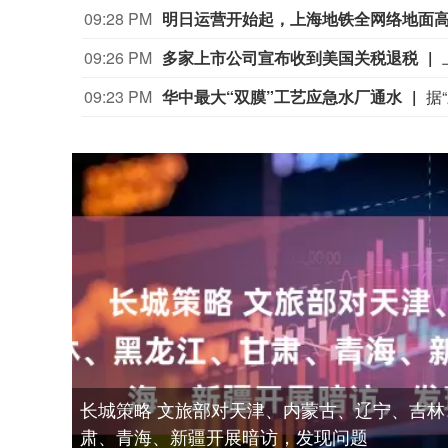
09:28 PM
明日运营开始起，上海地铁全网络地面
09:26 PM
多家上市公司宣布收到美国关税退税
09:23 PM
华中最大“双膜”工艺应急水厂通水
长城策略 文旅部对天津、内蒙古、辽宁、吉林
肃、青海、新疆开展暗访，发现问题